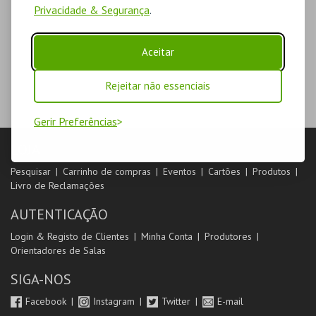
Privacidade & Segurança
.
Aceitar
Rejeitar não essenciais
Gerir Preferências
LOJA
Pesquisar
Carrinho de compras
Eventos
Cartões
Produtos
Livro de Reclamações
AUTENTICAÇÃO
Login & Registo de Clientes
Minha Conta
Produtores
Orientadores de Salas
SIGA-NOS
Facebook
Instagram
Twitter
E-mail