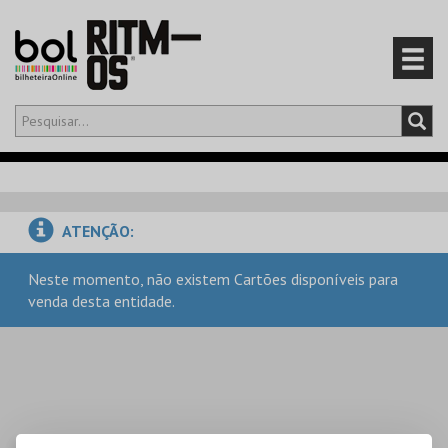
Olá,
iniciar sessão
PT
0
CARRINHO
ATENÇÃO:
EVENTOS
Neste momento, não existem Cartões disponíveis para
venda desta entidade.
CARTÕES
PRODUTOS