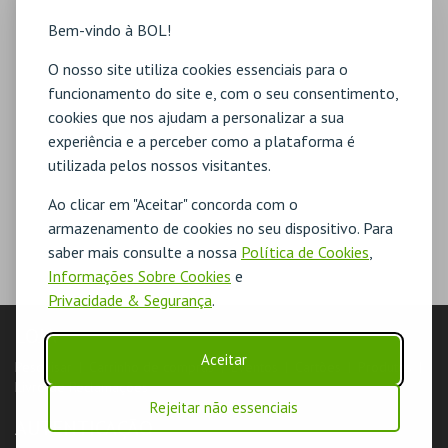
Bem-vindo à BOL!
O nosso site utiliza cookies essenciais para o
funcionamento do site e, com o seu consentimento,
cookies que nos ajudam a personalizar a sua
experiência e a perceber como a plataforma é
utilizada pelos nossos visitantes.
Ao clicar em "Aceitar" concorda com o
armazenamento de cookies no seu dispositivo. Para
saber mais consulte a nossa
Política de Cookies
,
Informações Sobre Cookies
e
Privacidade & Segurança
.
LOJA
Aceitar
Pesquisar
Carrinho de compras
Eventos
Cartões
Produtos
Livro de Reclamações
Rejeitar não essenciais
AUTENTICAÇÃO