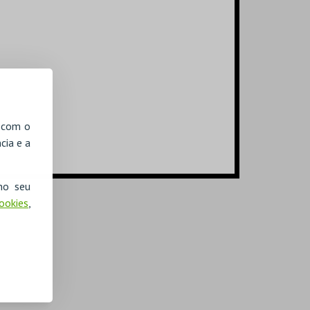
, com o
cia e a
no seu
Cookies
,