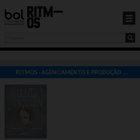
Olá,
iniciar sessão
PT
0
CARRINHO
RITMOS - AGENCIAMENTO E PRODUÇÃO DE ARTISTAS E ESPECTÁCULOS
EVENTOS
CARTÕES
PRODUTOS