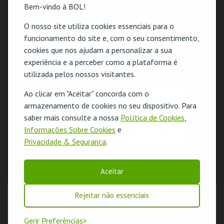
Bem-vindo à BOL!
O nosso site utiliza cookies essenciais para o
funcionamento do site e, com o seu consentimento,
cookies que nos ajudam a personalizar a sua
experiência e a perceber como a plataforma é
utilizada pelos nossos visitantes.
Ao clicar em "Aceitar" concorda com o
O evento escolhido não está disponível
armazenamento de cookies no seu dispositivo. Para
saber mais consulte a nossa
Política de Cookies
,
OK
Informações Sobre Cookies
e
Privacidade & Segurança
.
Aceitar
Rejeitar não essenciais
Gerir Preferências